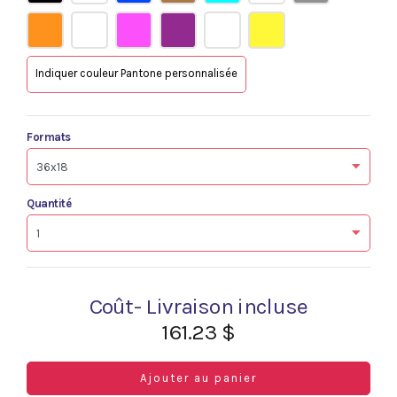
Indiquer couleur Pantone personnalisée
Formats
Quantité
Coût- Livraison incluse
161.23 $
Ajouter au panier