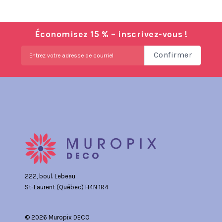
Économisez 15 % – inscrivez-vous !
Confirmer
222, boul. Lebeau
St-Laurent (Québec) H4N 1R4
© 2026 Muropix DECO