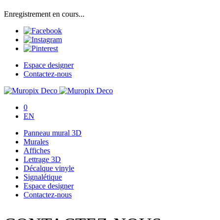
Enregistrement en cours...
Espace designer
Contactez-nous
0
EN
Panneau mural 3D
Murales
Affiches
Lettrage 3D
Décalque vinyle
Signalétique
Espace designer
Contactez-nous