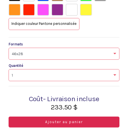
Indiquer couleur Pantone personnalisée
Formats
Quantité
Coût- Livraison incluse
233.50 $
Ajouter au panier