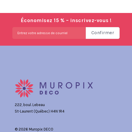
Économisez 15 % – inscrivez-vous !
Confirmer
222, boul. Lebeau
St-Laurent (Québec) H4N 1R4
© 2026 Muropix DECO