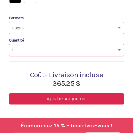
Formats
Quantité
Coût- Livraison incluse
365.25 $
Ajouter au panier
Économisez 15 % – inscrivez-vous !