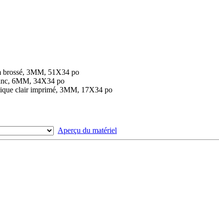
m brossé, 3MM, 51X34 po
blanc, 6MM, 34X34 po
lique clair imprimé, 3MM, 17X34 po
Aperçu du matériel