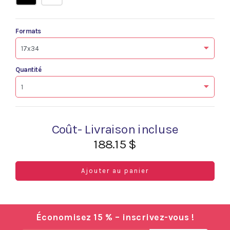
Formats
Quantité
Coût- Livraison incluse
188.15 $
Ajouter au panier
Économisez 15 % – inscrivez-vous !