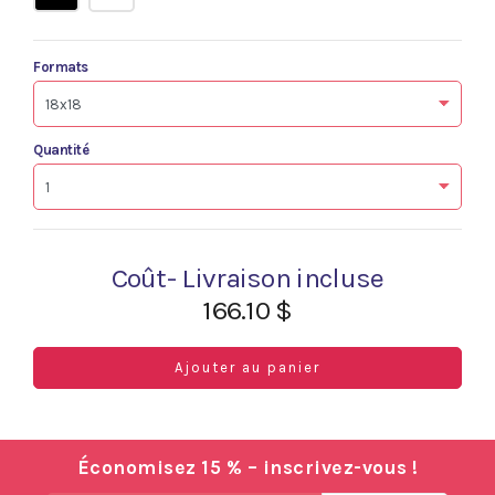
Formats
Quantité
Coût- Livraison incluse
166.10 $
Ajouter au panier
Économisez 15 % – inscrivez-vous !